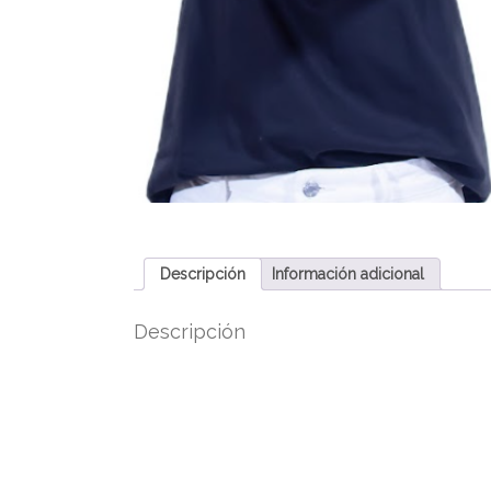
Descripción
Información adicional
Descripción
Inscripción para los Talleres de Verano 2025 de 
Cada taller contempla clases en vivo, a través de 
otros compañeros de la misma edad.